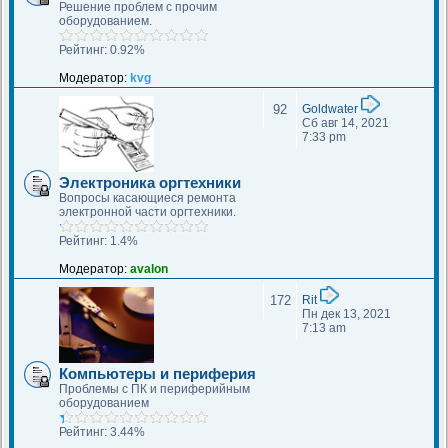
Решение проблем с прочим
оборудованием.
Рейтинг: 0.92%
Модератор:
kvg
92
Goldwater
Сб авг 14, 2021
7:33 pm
Электроника оргтехники
Вопросы касающиеся ремонта
электронной части оргтехники.
Рейтинг: 1.4%
Модератор:
avalon
172
Rit
Пн дек 13, 2021
7:13 am
Компьютеры и периферия
Проблемы с ПК и периферийным
оборудованием
Рейтинг: 3.44%