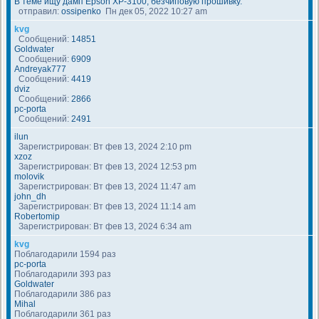
В теме ищу дамп Epson XP-3100, безчиповую прошивку.
отправил:
ossipenko
Пн дек 05, 2022 10:27 am
kvg
Сообщений:
14851
Goldwater
Сообщений:
6909
Andreyak777
Сообщений:
4419
dviz
Сообщений:
2866
pc-porta
Сообщений:
2491
ilun
Зарегистрирован: Вт фев 13, 2024 2:10 pm
xzoz
Зарегистрирован: Вт фев 13, 2024 12:53 pm
molovik
Зарегистрирован: Вт фев 13, 2024 11:47 am
john_dh
Зарегистрирован: Вт фев 13, 2024 11:14 am
Robertomip
Зарегистрирован: Вт фев 13, 2024 6:34 am
kvg
Поблагодарили 1594 раз
pc-porta
Поблагодарили 393 раз
Goldwater
Поблагодарили 386 раз
Mihal
Поблагодарили 361 раз