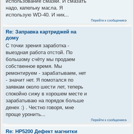
использование смазки. И смазать
надо, капельку масла. Я
использую WD-40. И ник...
Перейти к сообщению
Re: Заправка картриджей на
дому
С точки зрения заработка -
выездная работа отстой. По
большому счёту мы продаем
собственное время. Мы
ремонтируем - зарабатываем, нет
- значит нет. Я помотался по
заявкам около шести лет, теперь
спокойно сижу в хорошем месте и
зарабатываю на порядок больше
денех :) . Честно говоря, мне
проще уронить...
Перейти к сообщению
Re: НР5200 Дефект магнитки