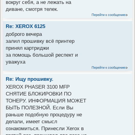
вокруг себя, а не лежать на
диване, смотря телек.
Перейти к сообщению
Re: XEROX 6125
доброго вечера
залил прошивку всё принтер
принял картриджи
за помощь большой респект и
уважуха
Перейти к сообщению
Re: Ищу прошивку.
XEROX PHASER 3100 MFP
СНЯТИЕ БЛОКИРОВКИ ПО
ТОНЕРУ. ИНФОРМАЦИЯ МОЖЕТ
БЫТЬ ПОЛЕЗНОЙ. Если Вы
раньше подобную процедуру не
делали, имеет смысл
ознакомиться. Принесли Xerox в