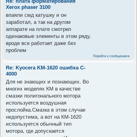
Re: плата форматирования
Xerox phaser 3100
впаяли смд катушку и он
заработал, а так на другом
аппарате на плате смотрел
одинаковые элементы в этом ряду,
вроде все работает даже без
проблем
Перейти к сообщению
Re: Kyocera KM-1620 ошибка C-
4000
Для не знающих и познающих. Во
многих моделях КМ в качестве
смазки полигонального мотора
используется воздушная
прослойка.Смазка в этом случае
недопустима, а вот на КМ-1620
используется обычный тип
мотора, где допускается