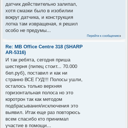
датчик действительно залипал,
хотя смазки было в изобилии
вокруг датчика, и конструкция
лотка там извращеная, я решил
особо не предумы...
Перейти к сообщению
Re: MB Office Centre 318 (SHARP
AR-5316)
И так ребята, сегодня приша
шестерня (пипец стоит... 70.000
бел.руб), поставил и как ни
странно ВСЕ ГУД!!! Полосы ушли,
осталось только верхняя
горизонтальная полоса но это
коротрон так как методом
подбрасывания/исключения это
выявил. Итак еще раз повторюсь
всем спасибо кто принимал
участие в помощи...