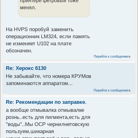
принтере фетровый тоже
менял.
На HVPS поробуй заменить
операционник LM324, если память
не изменяет U102 на плате
обозначен.
Перейти к сообщению
Re: Херокс 6130
Не забывайте, что номера КРУМов
запоминаются аппаратом...
Перейти к сообщению
Re: Рекомендации по заправке.
а вообще отмывалка отмывалке
рознь..есть для пигмента,есть для
"воды"..Мы OCP чернилнетовскую
пользуем,шикарная