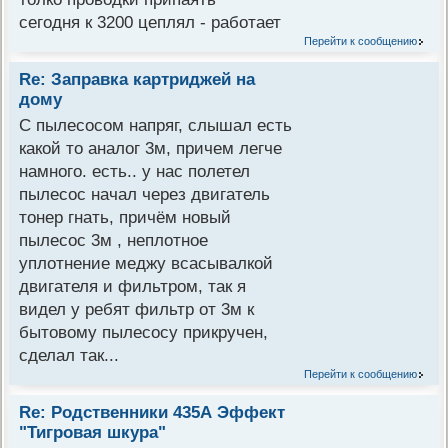
сегодня к 3200 цеплял - работает
Перейти к сообщению
Re: Заправка картриджей на
дому
С пылесосом напряг, слышал есть
какой то аналог 3м, причем легче
намного. есть.. у нас полетел
пылесос начал через двигатель
тонер гнать, причём новый
пылесос 3м , неплотное
уплотнение меджу всасывалкой
двигателя и фильтром, так я
видел у ребят фильтр от 3м к
бытовому пылесосу прикручен,
сделал так...
Перейти к сообщению
Re: Родственники 435А Эффект
"Тигровая шкура"