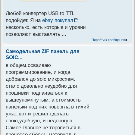
Любой конвертер USB to TTL
подойдет. Я на
ebay покупал
несколько, есть которые и уровни
позволяют выставлять ...
Перейти к сообщению
Самодельная ZIF панель для
SOIC...
в общем,осваиваю
программирование, и когда
добрался до soic микросхем,
стало довольно неудобно для
прошивки подпаиваться к
вышеупомянутым, а стоимость
панельки под них повергла в тихий
ужас,вот и решил сделать
свою,удобную, и недорогую.
Самое главное не торопиться в
процессе сборки. материалы: