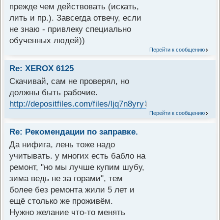
прежде чем действовать (искать,
лить и пр.). Завсегда отвечу, если
не знаю - привлеку специально
обученных людей))
Перейти к сообщению
Re: XEROX 6125
Скачивай, сам не проверял, но
должны быть рабочие.
http://depositfiles.com/files/ljq7n8yry
Перейти к сообщению
Re: Рекомендации по заправке.
Да нифига, лень тоже надо
учитывать. у многих есть бабло на
ремонт, "но мы лучше купим шубу,
зима ведь не за горами", тем
более без ремонта жили 5 лет и
ещё столько же проживём.
Нужно желание что-то менять