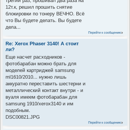
третий раз, прошивал два раза на
12т.к, решил прошить снятие
блокировки по тонеру ВЕЧНО. Всё
что Вы будете делать. Вы будете
дела...
Перейти к сообщению
Re: Xerox Phaser 3140! А стоит
ли?
Еще насчет расходников -
фотобарабан можно брать для
моделей картриджей samsung
ml1610/2010... нужно лишь
аккуратно переставить шестерни и
металлический контакт внутри - и
вуаля имеем фотобарабан для
samsung 1910/xerox3140 и им
подобным.
DSC00821.JPG
Перейти к сообщению