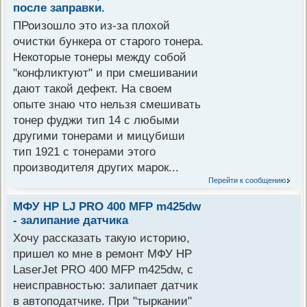
после заправки.
ПРоизошло это из-за плохой
очистки бункера от старого тонера.
Некоторые тонеры между собой
"конфликтуют" и при смешивании
дают такой дефект. На своем
опыте знаю что нельзя смешивать
тонер фуджи тип 14 с любыми
другими тонерами и мицубиши
тип 1921 с тонерами этого
производителя других марок...
Перейти к сообщению
МФУ HP LJ PRO 400 MFP m425dw
- залипание датчика
Хочу рассказать такую историю,
пришел ко мне в ремонт МФУ HP
LaserJet PRO 400 MFP m425dw, с
неисправностью: залипает датчик
в автоподатчике. При "тыркании"