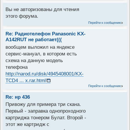
Вы не авторизованы для чтения
этого форума.
Перейти к сообщению
Re: Радиотелефон Panasonic KX-
A142RUT не работает(((
вообщем выложил на яндексе
сервис-мануал, в котором есть
схема на данную модель
телефона
http://narod.ru/disk/4945408001/KX-
TCD4 ... x.rar.html
Перейти к сообщению
Re: нр 436
Привожу для примера три скана.
Первый - заправка однопроходного
картриджа тонером Булат. Второй -
этот же картридж с