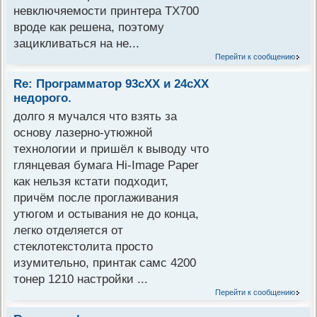
невключяемости принтера TX700
вроде как решена, поэтому
зацикливаться на не...
Перейти к сообщению
Re: Программатор 93сХХ и 24сХХ
недорого.
долго я мучался что взять за
основу лазерно-утюжной
технологии и пришёл к выводу что
глянцевая бумага Hi-Image Paper
как нельзя кстати подходит,
причём после проглаживания
утюгом и остывания не до конца,
легко отделяется от
стеклотекстолита просто
изумительно, принтак самс 4200
тонер 1210 настройки ...
Перейти к сообщению