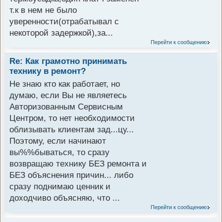
т.к в нем не было
уверенности(отрабатывал с
некоторой задержкой),за...
Перейти к сообщению
Re: Как грамотно принимать
технику в ремонт?
Не знаю кто как работает, но
думаю, если Вы не являетесь
Авторизованным Сервисным
Центром, то нет необходимости
облизывать клиентам зад...цу...
Поэтому, если начинают
вы%%бываться, то сразу
возвращаю технику БЕЗ ремонта и
БЕЗ объяснения причин... либо
сразу поднимаю ценник и
доходчиво объясняю, что ...
Перейти к сообщению