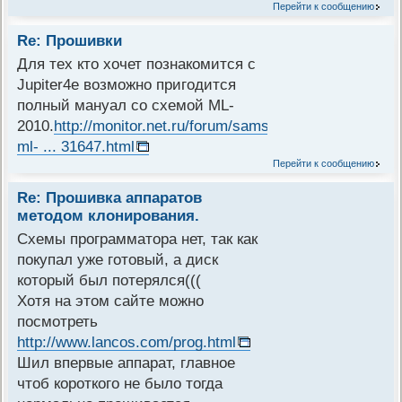
Перейти к сообщению
Re: Прошивки
Для тех кто хочет познакомится с
Jupiter4e возможно пригодится
полный мануал со схемой ML-
2010.
http://monitor.net.ru/forum/samsung-
ml- ... 31647.html
Перейти к сообщению
Re: Прошивка аппаратов
методом клонирования.
Схемы программатора нет, так как
покупал уже готовый, а диск
который был потерялся(((
Хотя на этом сайте можно
посмотреть
http://www.lancos.com/prog.html
Шил впервые аппарат, главное
чтоб короткого не было тогда