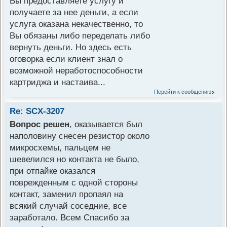
Вы предоставляете услугу и
получаете за нее деньги, а если
услуга оказана некачественно, то
Вы обязаны либо переделать либо
вернуть деньги. Но здесь есть
оговорка если клиент знал о
возможной неработоспособности
картриджа и настаива...
Перейти к сообщению
Re: SCX-3207
Вопрос решен
, оказывается был
наполовину снесен резистор около
микросхемы, пальцем не
шевелился но контакта не было,
при отпайке оказался
поврежденным с одной стороны
контакт, заменил пропаял на
всякий случай соседние, все
заработало. Всем Спасибо за