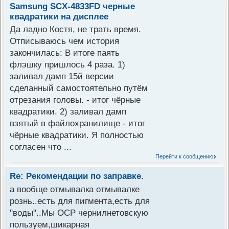
Samsung SCX-4833FD черные
квадратики на дисплее
Да ладно Костя, не трать время.
Отписываюсь чем история
закончилась: В итоге паять
флэшку пришлось 4 раза. 1)
заливал дамп 15й версии
сделанный самостоятельно путём
отрезания головы. - итог чёрные
квадратики. 2) заливал дамп
взятый в файлохранилище - итог
чёрные квадратики. Я полностью
согласен что ...
Перейти к сообщению
Re: Рекомендации по заправке.
а вообще отмывалка отмывалке
рознь..есть для пигмента,есть для
"воды"..Мы OCP чернилнетовскую
пользуем,шикарная