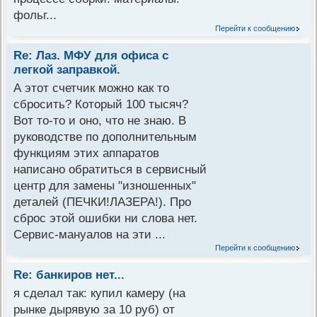
фольг...
Перейти к сообщению
Re: Лаз. МФУ для офиса с
легкой заправкой.
А этот счетчик можно как то
сбросить? Который 100 тысяч?
Вот то-то и оно, что не знаю. В
руководстве по дополнительным
функциям этих аппаратов
написано обратиться в сервисный
центр для замены "изношенных"
деталей (ПЕЧКИ!ЛАЗЕРА!). Про
сброс этой ошибки ни слова нет.
Сервис-мануалов на эти ...
Перейти к сообщению
Re: банкиров нет...
я сделал так: купил камеру (на
рынке дырявую за 10 руб) от