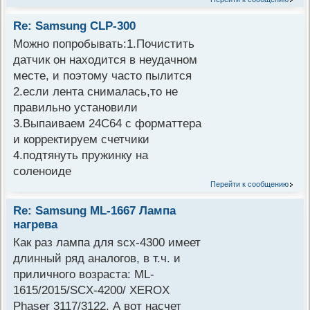
Re: Samsung CLP-300
Можно попробывать:1.Почистить
датчик он находится в неудачном
месте, и поэтому часто пылится
2.если лента снималась,то не
правильно установили
3.Выпаиваем 24С64 с форматтера
и корректируем счетчики
4.подтянуть пружинку на
соленоиде
Перейти к сообщению
Re: Samsung ML-1667 Лампа
нагрева
Как раз лампа для scx-4300 имеет
длинный ряд аналогов, в т.ч. и
приличного возраста: ML-
1615/2015/SCX-4200/ XEROX
Phaser 3117/3122. А вот насчет