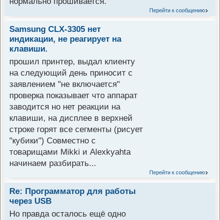
нормально прошивается.
Перейти к сообщению
Samsung CLX-3305 нет
индикации, не реагирует на
клавиши.
прошил принтер, выдал клиенту
на следующий день приносит с
заявлением "не включается"
проверка показывает что аппарат
заводится но нет реакции на
клавиши, на дисплее в верхней
строке горят все сегменты (рисует
"кубики") Совместно с
товарищами Mikki и Alexkyahta
начинаем разбирать...
Перейти к сообщению
Re: Программатор для работы
через USB
Но правда осталось ещё одно