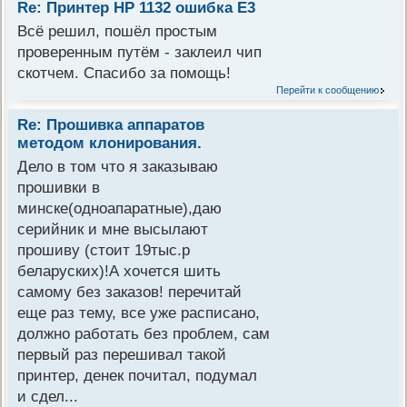
Re: Принтер НР 1132 ошибка Е3
Всё решил, пошёл простым
проверенным путём - заклеил чип
скотчем. Спасибо за помощь!
Перейти к сообщению
Re: Прошивка аппаратов
методом клонирования.
Дело в том что я заказываю
прошивки в
минске(одноапаратные),даю
серийник и мне высылают
прошиву (стоит 19тыс.р
беларуских)!А хочется шить
самому без заказов! перечитай
еще раз тему, все уже расписано,
должно работать без проблем, сам
первый раз перешивал такой
принтер, денек почитал, подумал
и сдел...