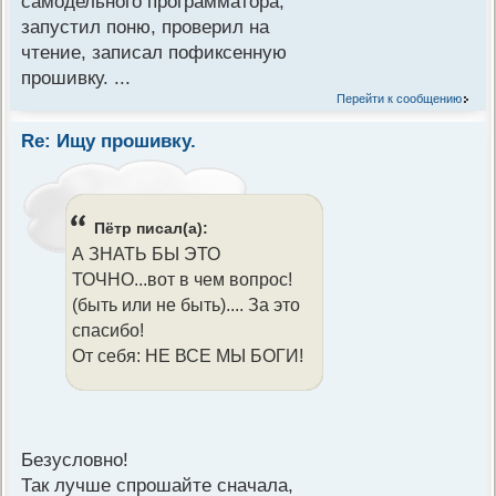
самодельного программатора,
запустил поню, проверил на
чтение, записал пофиксенную
прошивку. ...
Перейти к сообщению
Re: Ищу прошивку.
Пётр писал(а):
А ЗНАТЬ БЫ ЭТО
ТОЧНО...вот в чем вопрос!
(быть или не быть).... За это
спасибо!
От себя: НЕ ВСЕ МЫ БОГИ!
Безусловно!
Так лучше спрошайте сначала,