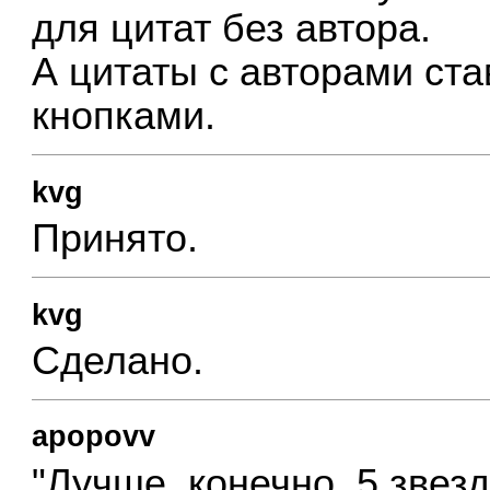
для цитат без автора.
А цитаты с авторами ст
кнопками.
kvg
Принято.
kvg
Сделано.
apopovv
"Лучше, конечно, 5 звезд