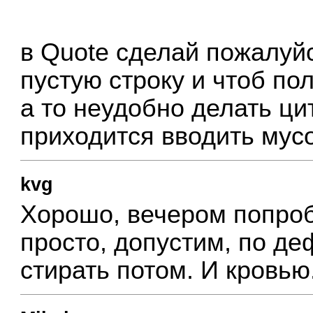
в Quote сделай пожалуй
пустую строку и чтоб пол
а то неудобно делать цит
приходится вводить мусо
kvg
Хорошо, вечером попроб
просто, допустим, по де
стирать потом. И кровью