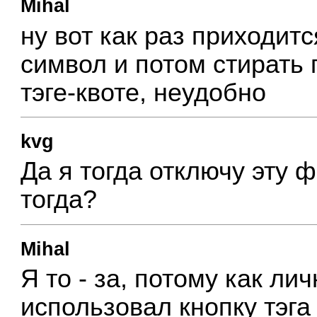
Mihal
ну вот как раз приходитс
символ и потом стирать 
тэге-квоте, неудобно
kvg
Да я тогда отключу эту ф
тогда?
Mihal
Я то - за, потому как лич
использовал кнопку тэга 