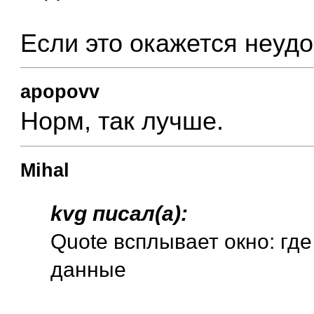
Если это окажется неудо
apopovv
Норм, так лучше.
Mihal
kvg писал(а):
Quote всплывает окно: где
данные